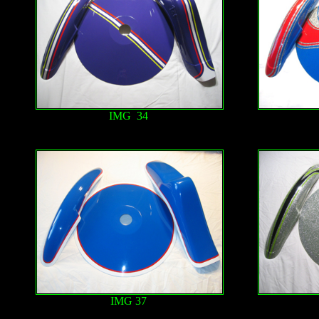
IMG 34
IMG 37