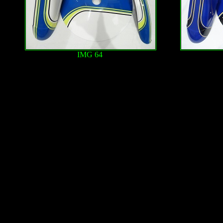
IMG 64