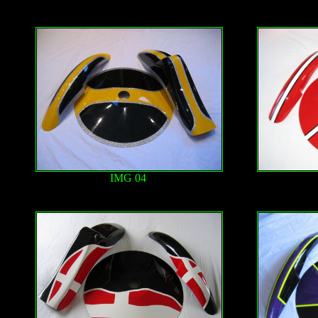
IMG 04