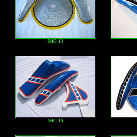
IMG 13
IMG 16