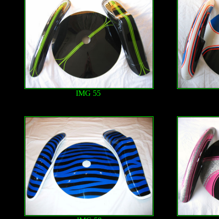
IMG 55