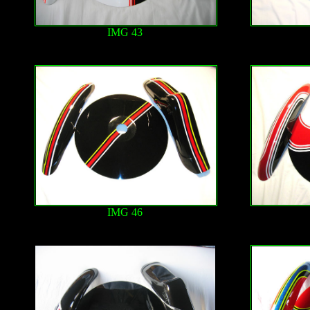
IMG 43
IMG 46