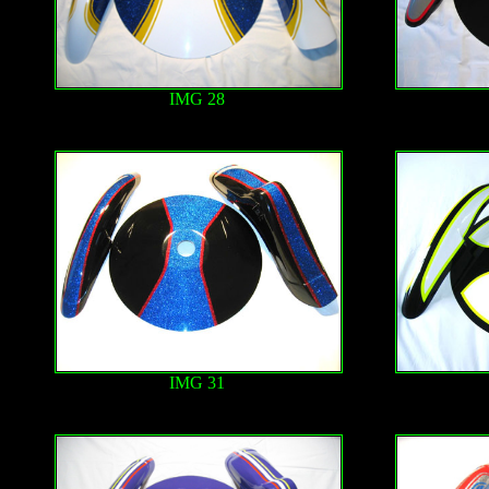
IMG 28
IMG 31