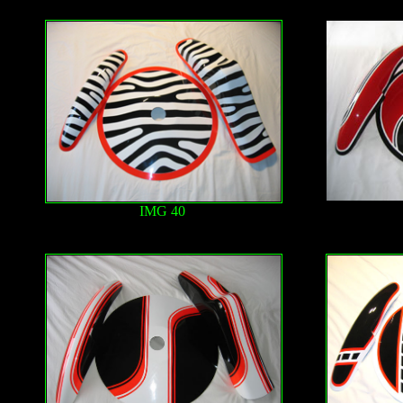
IMG 40