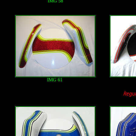
IMG 58
IMG 61
Regu