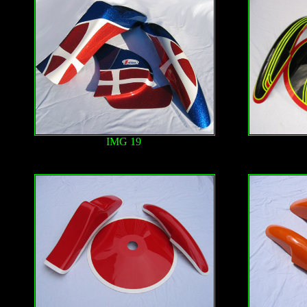
IMG 19