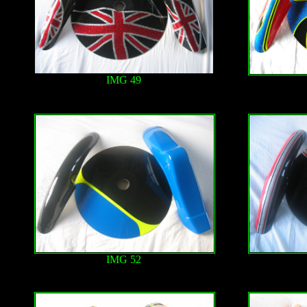
IMG 49
IMG 52