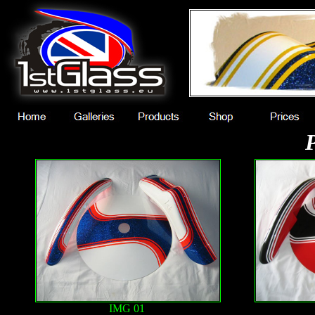
IMG 01