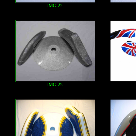
IMG 22
IMG 25