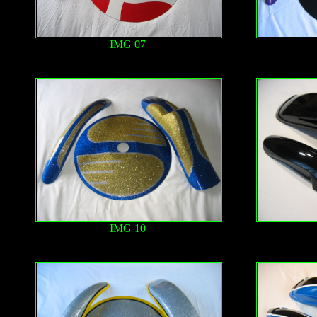
IMG 07
IMG 10